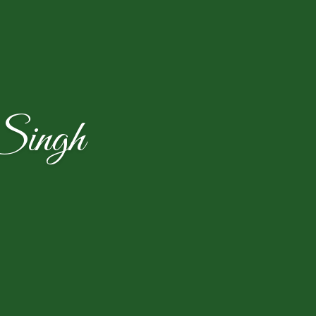
 Singh