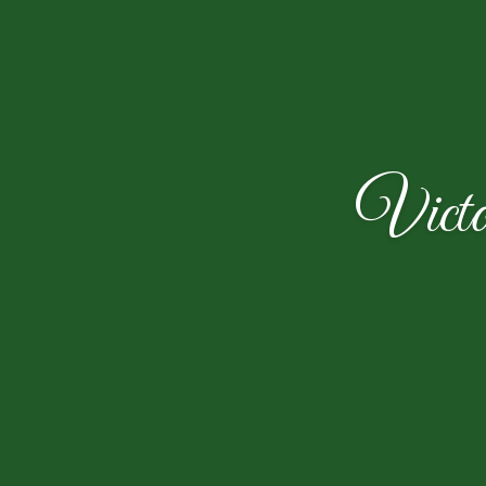
Victo