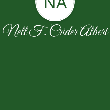
NA
Nell F. Crider Albert