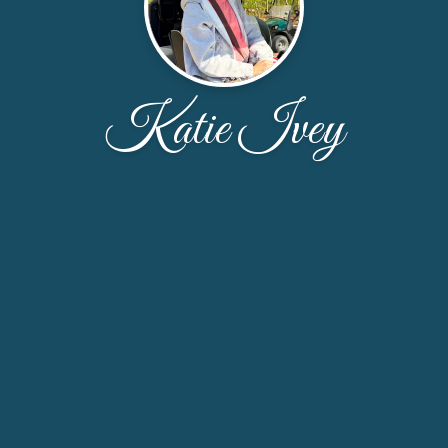
Katie Ivey