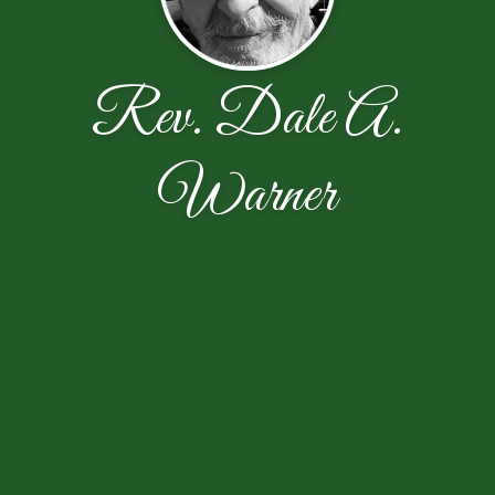
Rev. Dale A.
Warner